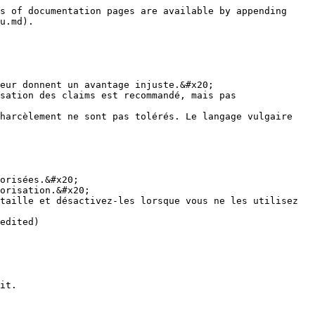
s of documentation pages are available by appending 
u.md).

eur donnent un avantage injuste.&#x20;

sation des claims est recommandé, mais pas 
harcèlement ne sont pas tolérés. Le langage vulgaire 
orisées.&#x20;

orisation.&#x20;

taille et désactivez-les lorsque vous ne les utilisez 
edited)

it.
